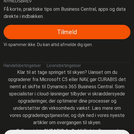
NYHEDSBREV
Få korte, praktiske tips om Business Central, apps og data
direkte i indbakken.
Tilmeld
Vi spammer ikke. Du kan altid afmelde dig igen.
Handelsbetingelser
Licensbetingelser
Klar til at tage springet til skyen? Uanset om du
opgraderer fra Microsoft C5 eller NAV, gør CURABIS det
nemt at skifte til Dynamics 365 Business Central. Som
specialister i cloud-løsninger tilbyder vi skræddersyede
opgraderinger, der optimerer dine processer og
understøtter din virksomheds vækst. Læs mere om
vores opgraderingstjenester, og dyk ned i vores nyeste
artikler om overgangen til skyen.
©
Copyright
CURABIS ApS
All Rights Reserved