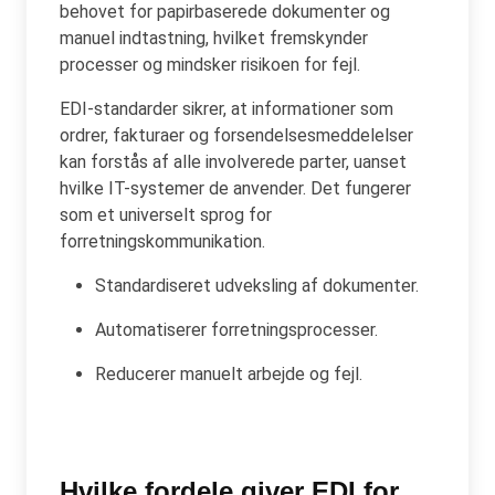
behovet for papirbaserede dokumenter og
manuel indtastning, hvilket fremskynder
processer og mindsker risikoen for fejl.
EDI-standarder sikrer, at informationer som
ordrer, fakturaer og forsendelsesmeddelelser
kan forstås af alle involverede parter, uanset
hvilke IT-systemer de anvender. Det fungerer
som et universelt sprog for
forretningskommunikation.
Standardiseret udveksling af dokumenter.
Automatiserer forretningsprocesser.
Reducerer manuelt arbejde og fejl.
Hvilke fordele giver EDI for