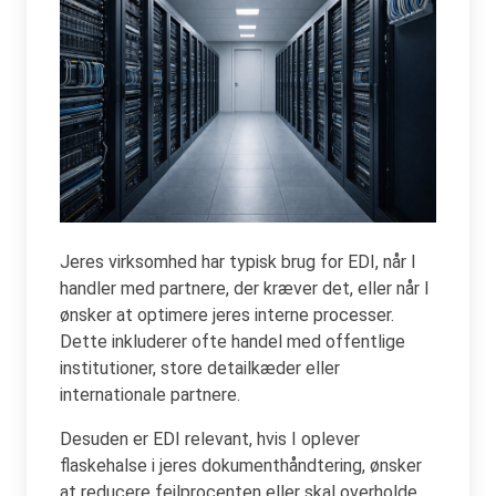
Jeres virksomhed har typisk brug for EDI, når I
handler med partnere, der kræver det, eller når I
ønsker at optimere jeres interne processer.
Dette inkluderer ofte handel med offentlige
institutioner, store detailkæder eller
internationale partnere.
Desuden er EDI relevant, hvis I oplever
flaskehalse i jeres dokumenthåndtering, ønsker
at reducere fejlprocenten eller skal overholde