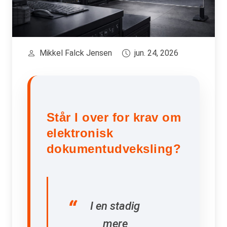
Mikkel Falck Jensen
jun. 24, 2026
Står I over for krav om
elektronisk
dokumentudveksling?
I en stadig
mere