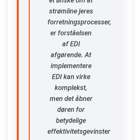
et ønske om at
strømline jeres
forretningsprocesser,
er forståelsen
af EDI
afgørende. At
implementere
EDI kan virke
komplekst,
men det åbner
døren for
betydelige
effektivitetsgevinster