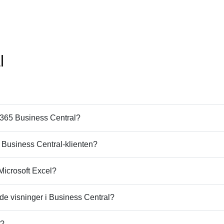
l
 365 Business Central?
g Business Central-klienten?
Microsoft Excel?
de visninger i Business Central?
t?