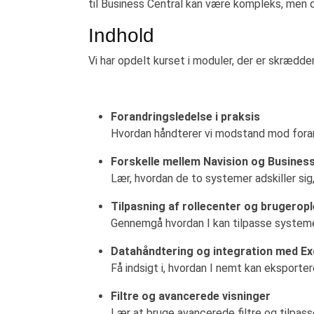
til Business Central kan være kompleks, men de
Indhold
Vi har opdelt kurset i moduler, der er skrædder
Forandringsledelse i praksis
Hvordan håndterer vi modstand mod forandr
Forskelle mellem Navision og Business
Lær, hvordan de to systemer adskiller sig
Tilpasning af rollecenter og brugerop
Gennemgå hvordan I kan tilpasse systemet
Datahåndtering og integration med Ex
Få indsigt i, hvordan I nemt kan eksporte
Filtre og avancerede visninger
Lær at bruge avancerede filtre og tilpasse