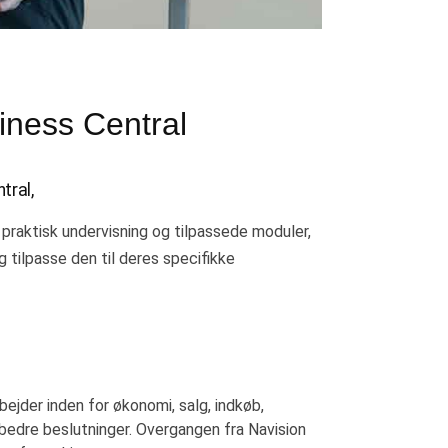
siness Central
tral,
raktisk undervisning og tilpassede moduler,
tilpasse den til deres specifikke
bejder inden for økonomi, salg, indkøb,
 bedre beslutninger. Overgangen fra Navision