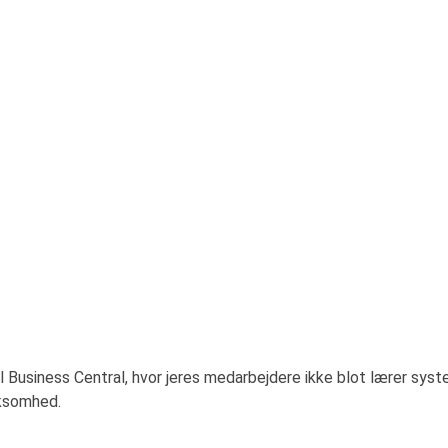
l Business Central, hvor jeres medarbejdere ikke blot lærer syst
rksomhed.