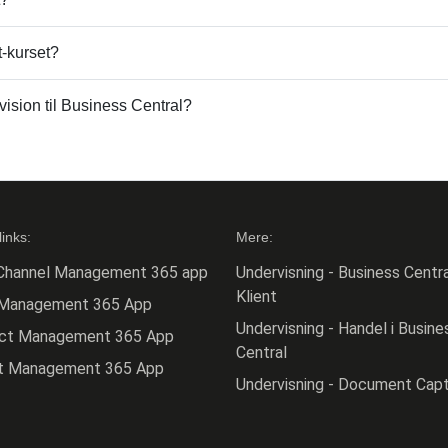
t-kurset?
vision til Business Central?
links:
Mere:
Channel Management 365 app
Undervisning - Business Centra
Klient
 Management 365 App
Undervisning - Handel i Busine
act Management 365 App
Central
ct Management 365 App
Undervisning - Document Cap