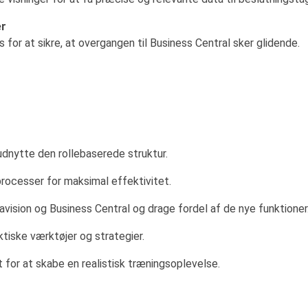
er
 for at sikre, at overgangen til Business Central sker glidende.
udnytte den rollebaserede struktur.
processer for maksimal effektivitet.
vision og Business Central og drage fordel af de nye funktioner
iske værktøjer og strategier.
 for at skabe en realistisk træningsoplevelse.