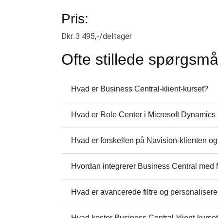
Pris:
Dkr. 3.495,-/deltager
Ofte stillede spørgsmå
Hvad er Business Central-klient-kurset?
Hvad er Role Center i Microsoft Dynamics
Hvad er forskellen på Navision-klienten o
Hvordan integrerer Business Central med 
Hvad er avancerede filtre og personalisere
Hvad koster Business Central-klient-kurse