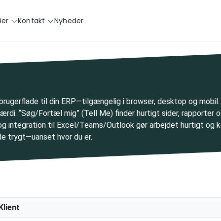
ier
Kontakt
Nyheder
brugerflade til din ERP—tilgængelig i browser, desktop og mobil.
værdi. “Søg/Fortæl mig” (Tell Me) finder hurtigt sider, rapporter
og integration til Excel/Teams/Outlook gør arbejdet hurtigt og k
de trygt—uanset hvor du er.
Klient