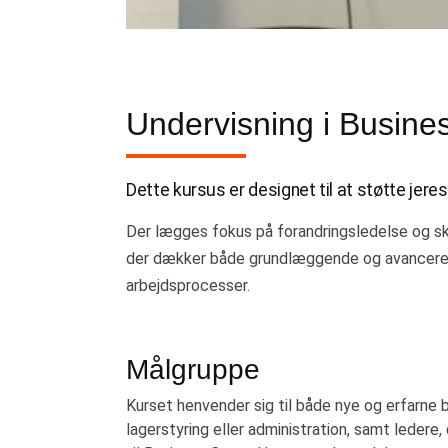
Undervisning i Busines
Dette kursus er designet til at støtte jere
Der lægges fokus på forandringsledelse og sk
der dækker både grundlæggende og avancerede 
arbejdsprocesser.
Målgruppe
Kurset henvender sig til både nye og erfarne br
lagerstyring eller administration, samt leder