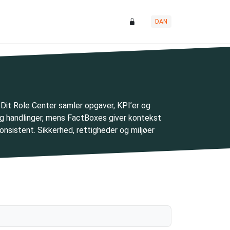
DAN
 Dit Role Center samler opgaver, KPI’er og
 og handlinger, mens FactBoxes giver kontekst
onsistent. Sikkerhed, rettigheder og miljøer