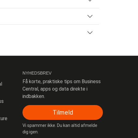
NYHEDSBREV
Få korte, praktiske tips om Business
l
Central, apps og data direkte i
indbakken.
ss
Tilmeld
ture
Vi spammer ikke. Du kan altid afmelde
dig igen.