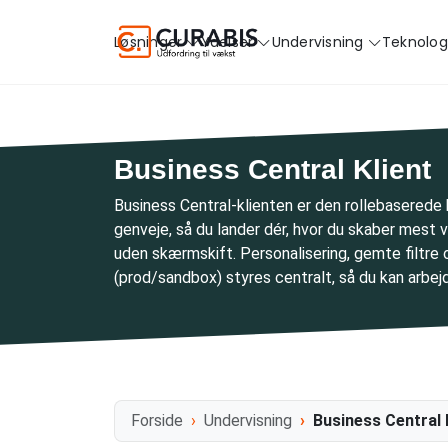
Løsninger
Ydelser
Undervisning
Teknolog
Business Central Klient
Business Central-klienten er den rollebaserede 
genveje, så du lander dér, hvor du skaber mest 
uden skærmskift. Personalisering, gemte filtre 
(prod/sandbox) styres centralt, så du kan arbej
Forside
Undervisning
Business Central 