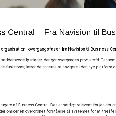
s Central – Fra Navision til Bu
s organisation i overgangsfasen fra Navision til Business Cen
ræddersyede løsninger, der gør overgangen problemfri. Gennem p
funktioner, lærer deltagerne at navigere i den nye platform og 
ugere af Business Central. Det er særligt relevant for jer, der ar
e, der ønsker en overordnet forståelse af systemet for at træffe