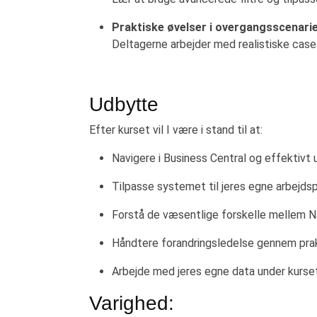
Praktiske øvelser i overgangsscenari
Deltagerne arbejder med realistiske cases
Udbytte
Efter kurset vil I være i stand til at:
Navigere i Business Central og effektivt 
Tilpasse systemet til jeres egne arbejds
Forstå de væsentlige forskelle mellem Na
Håndtere forandringsledelse gennem prakt
Arbejde med jeres egne data under kurset
Varighed: