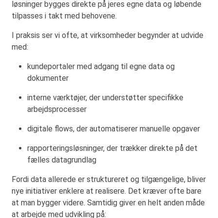
løsninger bygges direkte på jeres egne data og løbende
tilpasses i takt med behovene.
I praksis ser vi ofte, at virksomheder begynder at udvide
med:
kundeportaler med adgang til egne data og
dokumenter
interne værktøjer, der understøtter specifikke
arbejdsprocesser
digitale flows, der automatiserer manuelle opgaver
rapporteringsløsninger, der trækker direkte på det
fælles datagrundlag
Fordi data allerede er struktureret og tilgængelige, bliver
nye initiativer enklere at realisere. Det kræver ofte bare
at man bygger videre. Samtidig giver en helt anden måde
at arbejde med udvikling på: