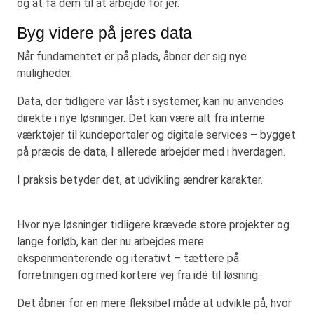
og at få dem til at arbejde for jer.
Byg videre på jeres data
Når fundamentet er på plads, åbner der sig nye
muligheder.
Data, der tidligere var låst i systemer, kan nu anvendes
direkte i nye løsninger. Det kan være alt fra interne
værktøjer til kundeportaler og digitale services – bygget
på præcis de data, I allerede arbejder med i hverdagen.
I praksis betyder det, at udvikling ændrer karakter.
Hvor nye løsninger tidligere krævede store projekter og
lange forløb, kan der nu arbejdes mere
eksperimenterende og iterativt – tættere på
forretningen og med kortere vej fra idé til løsning.
Det åbner for en mere fleksibel måde at udvikle på, hvor