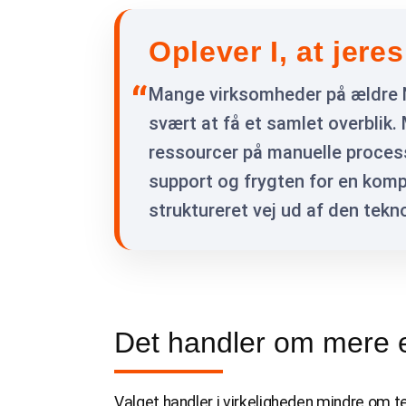
Oplever I, at jer
Mange virksomheder på ældre NA
svært at få et samlet overblik.
ressourcer på manuelle proces
support og frygten for en komp
struktureret vej ud af den tek
Det handler om mere e
Valget handler i virkeligheden mindre om t