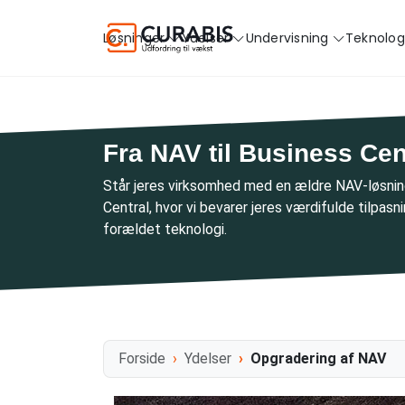
Løsninger
Ydelser
Undervisning
Teknolog
Fra NAV til Business Ce
Står jeres virksomhed med en ældre NAV-løsnin
Central, hvor vi bevarer jeres værdifulde tilpas
forældet teknologi.
Forside
Ydelser
Opgradering af NAV