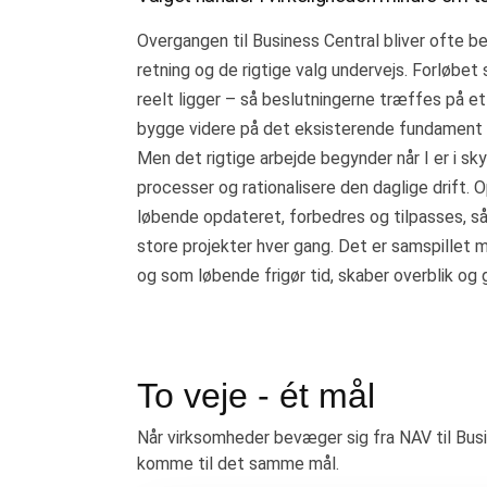
Overgangen til Business Central bliver ofte be
retning og de rigtige valg undervejs. Forløbet
reelt ligger – så beslutningerne træffes på et
bygge videre på det eksisterende fundament 
Men det rigtige arbejde begynder når I er i sk
processer og rationalisere den daglige drift. 
løbende opdateret, forbedres og tilpasses, s
store projekter hver gang. Det er samspillet m
og som løbende frigør tid, skaber overblik og 
To veje - ét mål
Når virksomheder bevæger sig fra NAV til Busi
komme til det samme mål.