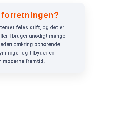
 forretningen?
emet føles stift, og det er
eller I bruger unødigt mange
rheden omkring ophørende
ymringer og tilbyder en
en moderne fremtid.