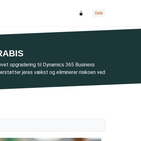
DAN
URABIS
vet opgradering til Dynamics 365 Business
derstøtter jeres vækst og eliminerer risikoen ved