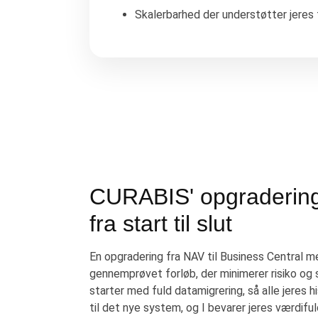
Skalerbarhed der understøtter jeres
CURABIS' opgraderings
fra start til slut
En opgradering fra NAV til Business Central 
gennemprøvet forløb, der minimerer risiko og s
starter med fuld datamigrering, så alle jeres h
til det nye system, og I bevarer jeres værdiful