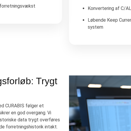
 forretningsvækst
Konvertering af C/AL
Løbende Keep Current
system
forløb: Trygt
med CURABIS følger et
ikrer en god overgang. Vi
istoriske data trygt overføres
de forretningshistorik intakt.