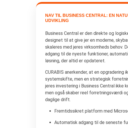
NAV TIL BUSINESS CENTRAL: EN NAT
UDVIKLING
Business Central er den direkte og logiske
designet til at give jer en moderne, skyb
skaleres med jeres virksomheds behov. D
adgang til de nyeste funktioner, automat
løsning, der altid er opdateret.
CURABIS anerkender, at en opgradering ik
systemskifte, men en strategisk forretning
jeres investering i Business Central ikke k
men også skaber reel forretningsværdi og 
daglige drift.
Fremtidssikret platform med Micros
Automatisk adgang til de seneste fu