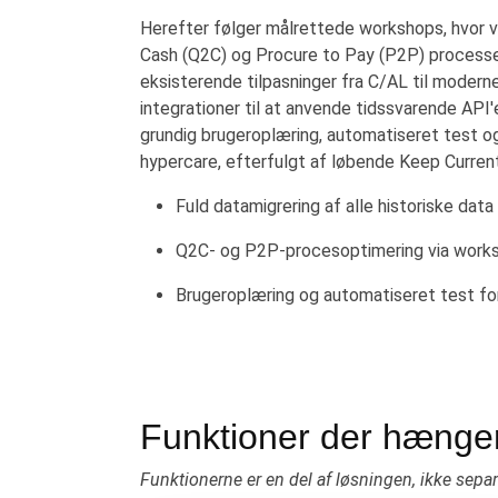
Herefter følger målrettede workshops, hvor v
Cash (Q2C) og Procure to Pay (P2P) processer
eksisterende tilpasninger fra C/AL til moder
integrationer til at anvende tidssvarende API'
grundig brugeroplæring, automatiseret test o
hypercare, efterfulgt af løbende Keep Curren
Fuld datamigrering af alle historiske data
Q2C- og P2P-procesoptimering via work
Brugeroplæring og automatiseret test fo
Funktioner der hæng
Funktionerne er en del af løsningen, ikke sepa