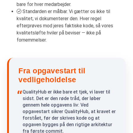
bare for hver medarbejder.
Standarden er målbar. Vi gætter os ikke til
kvalitet; vi dokumenterer den. Hver regel
efterprøves mod jeres faktiske kode, så vores
kvalitetsløfte hviler på beviser — ikke på
fornemmelser.
Fra opgavestart til
vedligeholdelse
QualityHub er ikke bare et tjek, vi laver til
sidst. Det er den røde tråd, der løber
gennem hele opgavens liv: Ved
opgavestart sikrer QualityHub, at kravet er
forstået, før der skrives kode og at
opgaven bygges på den rigtige arkitektur
fra første commit.