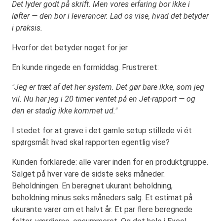
Det lyder godt på skrift. Men vores erfaring bor ikke i
løfter — den bor i leverancer. Lad os vise, hvad det betyder
i praksis.
Hvorfor det betyder noget for jer
En kunde ringede en formiddag. Frustreret:
"Jeg er træt af det her system. Det gør bare ikke, som jeg
vil. Nu har jeg i 20 timer ventet på en Jet-rapport — og
den er stadig ikke kommet ud."
I stedet for at grave i det gamle setup stillede vi ét
spørgsmål: hvad skal rapporten egentlig vise?
Kunden forklarede: alle varer inden for en produktgruppe.
Salget på hver vare de sidste seks måneder.
Beholdningen. En beregnet ukurant beholdning,
beholdning minus seks måneders salg. Et estimat på
ukurante varer om et halvt år. Et par flere beregnede