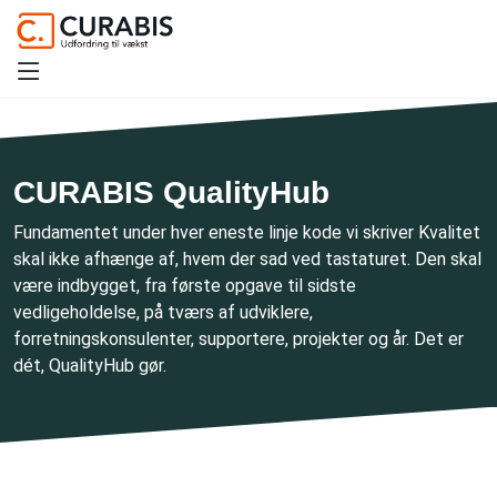
CURABIS QualityHub
Fundamentet under hver eneste linje kode vi skriver Kvalitet
skal ikke afhænge af, hvem der sad ved tastaturet. Den skal
være indbygget, fra første opgave til sidste
vedligeholdelse, på tværs af udviklere,
forretningskonsulenter, supportere, projekter og år. Det er
dét, QualityHub gør.