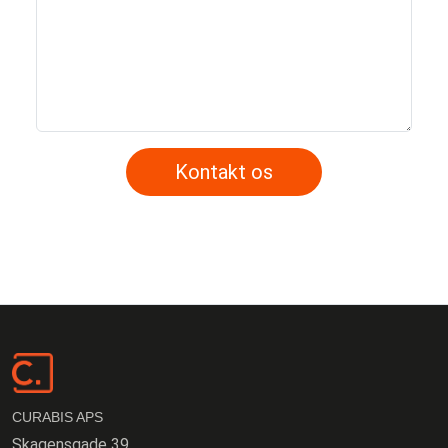
Kontakt os
CURABIS APS
Skagensgade 39