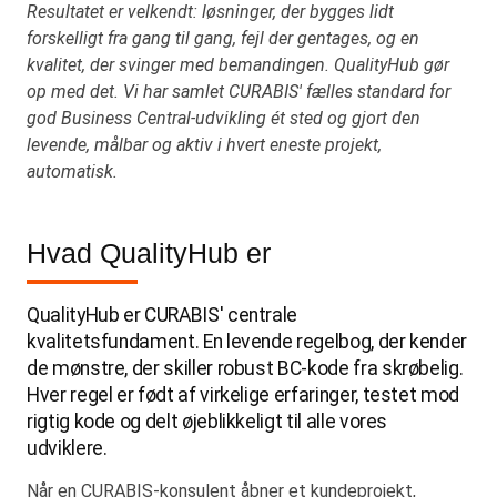
Resultatet er velkendt: løsninger, der bygges lidt
forskelligt fra gang til gang, fejl der gentages, og en
kvalitet, der svinger med bemandingen. QualityHub gør
op med det. Vi har samlet CURABIS' fælles standard for
god Business Central-udvikling ét sted og gjort den
levende, målbar og aktiv i hvert eneste projekt,
automatisk.
Hvad QualityHub er
QualityHub er CURABIS' centrale
kvalitetsfundament. En levende regelbog, der kender
de mønstre, der skiller robust BC-kode fra skrøbelig.
Hver regel er født af virkelige erfaringer, testet mod
rigtig kode og delt øjeblikkeligt til alle vores
udviklere.
Når en CURABIS-konsulent åbner et kundeprojekt,