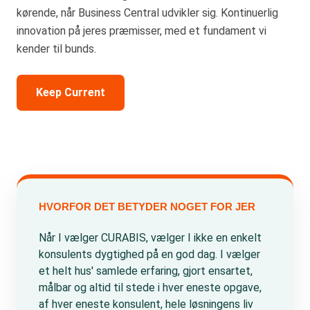
kørende, når Business Central udvikler sig. Kontinuerlig
innovation på jeres præmisser, med et fundament vi
kender til bunds.
Keep Current
HVORFOR DET BETYDER NOGET FOR JER
Når I vælger CURABIS, vælger I ikke en enkelt
konsulents dygtighed på en god dag. I vælger
et helt hus' samlede erfaring, gjort ensartet,
målbar og altid til stede i hver eneste opgave,
af hver eneste konsulent, hele løsningens liv