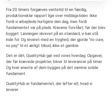
Fra 20 timers forgæves ventetid til en færdig,
produktionsklar rapport lige over middagstiden. Ikke
fordi vi arbejdede hurtigere den dag, men fordi
fundamentet var på plads. Kravene forstået, før der blev
bygget. Løsningen skrevet på en standard, vi kan stå
inde for. Og leveret med en tryghed, der gjorde "no cure,
no pay" til et ærligt tilbud, ikke et gamble.
Det er dét, QualityHub gør ved vores hverdag. Opgaver,
der før krævede projekter, bliver til leverancer på timer.
Og hver eneste af dem bygges på det samme solide
fundament.
QualityHub er fundamentet, der løfter alt, hvad vi
leverer: