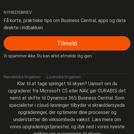
NYHEDSBREV
Få korte, praktiske tips om Business Central, apps og data
direkte i indbakken.
Tilmeld
Vi spammer ikke. Du kan altid afmelde dig igen.
Handelsbetingelser
Licensbetingelser
Klar til at tage springet til skyen? Uanset om du
opgraderer fra Microsoft C5 eller NAV, gør CURABIS det
nemt at skifte til Dynamics 365 Business Central. Som
specialister i cloud-løsninger tilbyder vi skræddersyede
opgraderinger, der optimerer dine processer og
understøtter din virksomheds vækst. Læs mere om
vores opgraderingstjenester, og dyk ned i vores nyeste
artikler om overgangen til skyen.