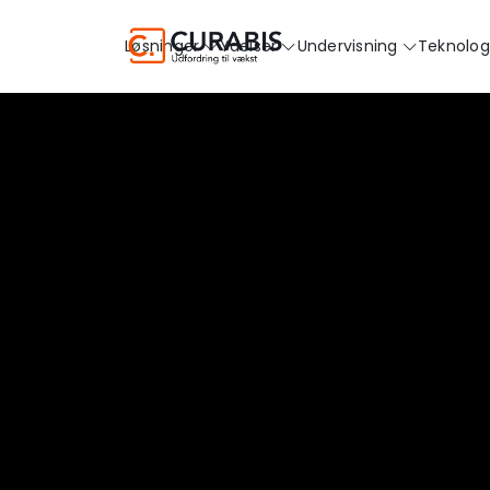
Løsninger
Ydelser
Undervisning
Teknolog