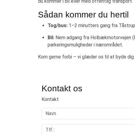
du kommer i bil eller med offentlig transport.
Sådan kommer du hertil
Tog/bus:
1–2 minutters gang fra Tåstrup
Bil:
Nem adgang fra Holbækmotorvejen (
parkeringsmuligheder i nærområdet.
Kom gerne forbi – vi glæder os til at byde d
Kontakt os
Kontakt