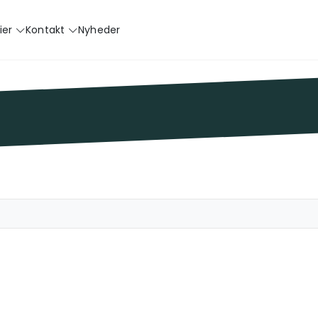
ier
Kontakt
Nyheder