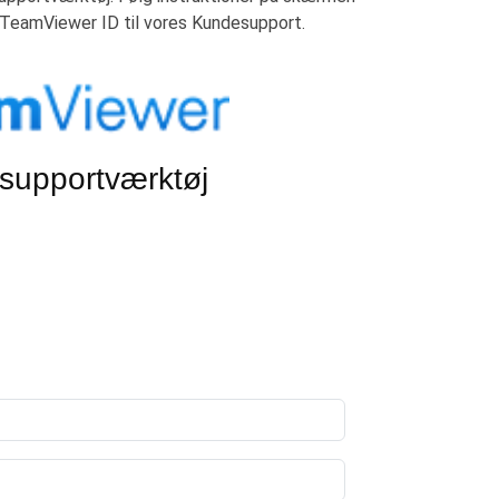
t TeamViewer ID til vores Kundesupport.
supportværktøj