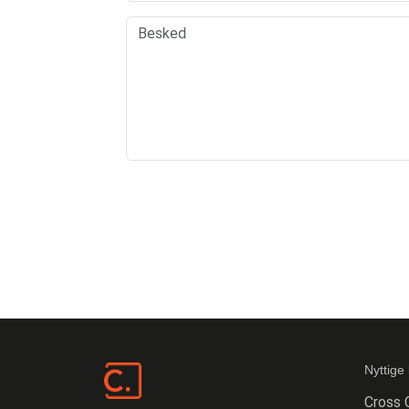
Nyttige 
Cross 