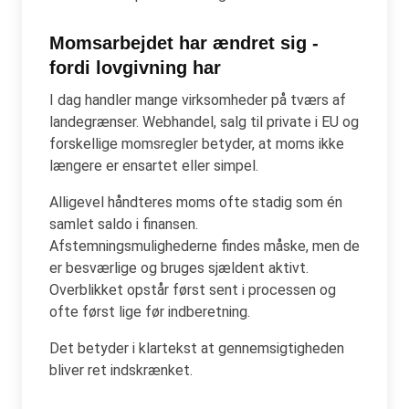
Momsarbejdet har ændret sig -
fordi lovgivning har
I dag handler mange virksomheder på tværs af
landegrænser. Webhandel, salg til private i EU og
forskellige momsregler betyder, at moms ikke
længere er ensartet eller simpel.
Alligevel håndteres moms ofte stadig som én
samlet saldo i finansen.
Afstemningsmulighederne findes måske, men de
er besværlige og bruges sjældent aktivt.
Overblikket opstår først sent i processen og
ofte først lige før indberetning.
Det betyder i klartekst at gennemsigtigheden
bliver ret indskrænket.