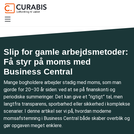
Slip for gamle arbejdsmetoder:
Få styr på moms med
Business Central
Mange bogholdere arbejder stadig med moms, som man
gjorde for 20–30 år siden: ved at se på finanskonti og
periodiske summeringer. Det kan give et “rigtigt” tal, men
langtfra transparens, sporbarhed eller sikkerhed i komplekse
scenarier. I denne artikel ser vi på, hvordan moderne
momsafstemning i Business Central både skaber overblik og
gør opgaven meget enklere.