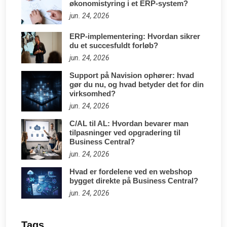
økonomistyring i et ERP-system?
jun. 24, 2026
ERP-implementering: Hvordan sikrer
du et succesfuldt forløb?
jun. 24, 2026
Support på Navision ophører: hvad
gør du nu, og hvad betyder det for din
virksomhed?
jun. 24, 2026
C/AL til AL: Hvordan bevarer man
tilpasninger ved opgradering til
Business Central?
jun. 24, 2026
Hvad er fordelene ved en webshop
bygget direkte på Business Central?
jun. 24, 2026
Tags