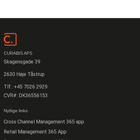
CURABIS APS
Skagensgade 39
2630 Høje Tåstrup
Tlf.:
+45 7026 2929
CVR#:
DK36556153
Nyttige links:
Cross Channel Management 365 app
Retail Management 365 App