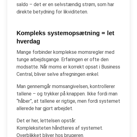
saldo – det er en selvstændig strøm, som har
direkte betydning for likviditeten.
Kompleks systemopsætning = let
hverdag
Mange forbinder komplekse momsregler med
tunge arbejdsgange. Erfaringen er ofte den
modsatte. Når moms er korrekt opsat i Business
Central, bliver selve afregningen enkel.
Man gennemgår momsangivelsen, kontrollerer
tallene – og trykker på knappen. Ikke fordi man
“håber”, at tallene er rigtige, men fordi systemet
allerede har gjort arbejdet.
Det er her, lettelsen opstår:
Kompleksiteten håndteres af systemet.
Overblikket bliver hos brugeren.