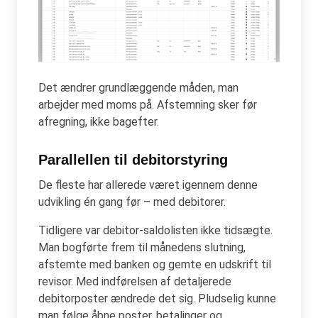
Det ændrer grundlæggende måden, man
arbejder med moms på. Afstemning sker før
afregning, ikke bagefter.
Parallellen til debitorstyring
De fleste har allerede været igennem denne
udvikling én gang før – med debitorer.
Tidligere var debitor-saldolisten ikke tidsægte.
Man bogførte frem til månedens slutning,
afstemte med banken og gemte en udskrift til
revisor. Med indførelsen af detaljerede
debitorposter ændrede det sig. Pludselig kunne
man følge åbne poster, betalinger og