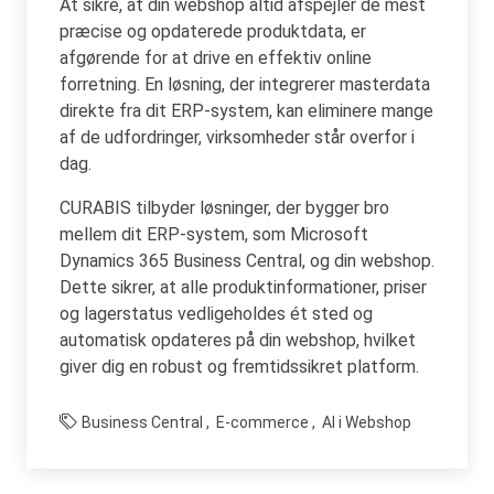
At sikre, at din webshop altid afspejler de mest
præcise og opdaterede produktdata, er
afgørende for at drive en effektiv online
forretning. En løsning, der integrerer masterdata
direkte fra dit ERP-system, kan eliminere mange
af de udfordringer, virksomheder står overfor i
dag.
CURABIS tilbyder løsninger, der bygger bro
mellem dit ERP-system, som Microsoft
Dynamics 365 Business Central, og din webshop.
Dette sikrer, at alle produktinformationer, priser
og lagerstatus vedligeholdes ét sted og
automatisk opdateres på din webshop, hvilket
giver dig en robust og fremtidssikret platform.
Business Central
E-commerce
AI i Webshop