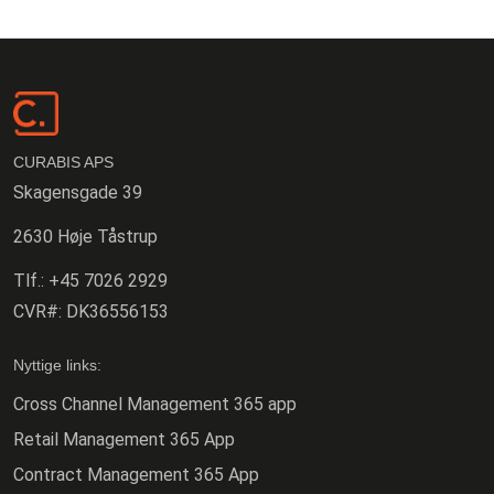
CURABIS APS
Skagensgade 39
2630 Høje Tåstrup
Tlf.:
+45 7026 2929
CVR#:
DK36556153
Nyttige links:
Cross Channel Management 365 app
Retail Management 365 App
Contract Management 365 App