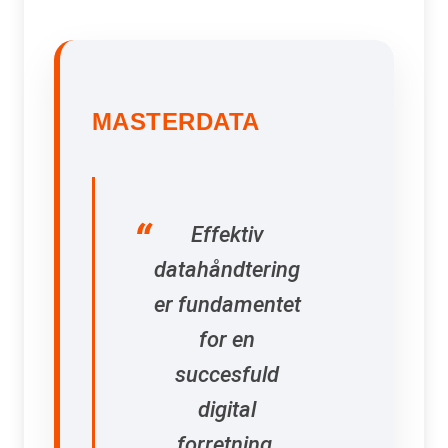
MASTERDATA
Effektiv
datahåndtering
er fundamentet
for en
succesfuld
digital
forretning.