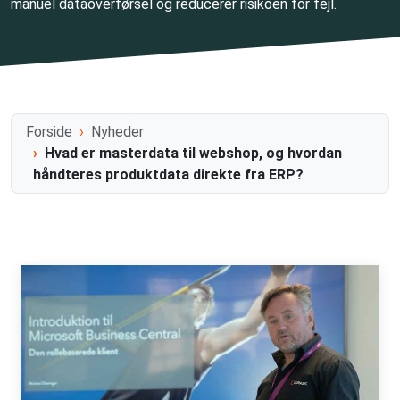
manuel dataoverførsel og reducerer risikoen for fejl.
Forside
Nyheder
Hvad er masterdata til webshop, og hvordan
håndteres produktdata direkte fra ERP?