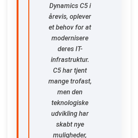
Dynamics C5 i
årevis, oplever
et behov for at
modernisere
deres IT-
infrastruktur.
C5 har tjent
mange trofast,
men den
teknologiske
udvikling har
skabt nye
muligheder,