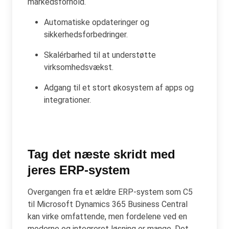
markedsforhold.
Automatiske opdateringer og
sikkerhedsforbedringer.
Skalérbarhed til at understøtte
virksomhedsvækst.
Adgang til et stort økosystem af apps og
integrationer.
Tag det næste skridt med
jeres ERP-system
Overgangen fra et ældre ERP-system som C5
til Microsoft Dynamics 365 Business Central
kan virke omfattende, men fordelene ved en
moderne og integreret løsning er mange. Det