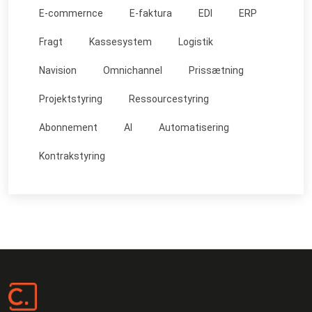
E-commernce
E-faktura
EDI
ERP
Fragt
Kassesystem
Logistik
Navision
Omnichannel
Prissætning
Projektstyring
Ressourcestyring
Abonnement
AI
Automatisering
Kontrakstyring