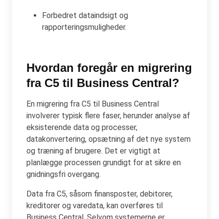
Forbedret dataindsigt og
rapporteringsmuligheder.
Hvordan foregår en migrering
fra C5 til Business Central?
En migrering fra C5 til Business Central
involverer typisk flere faser, herunder analyse af
eksisterende data og processer,
datakonvertering, opsætning af det nye system
og træning af brugere. Det er vigtigt at
planlægge processen grundigt for at sikre en
gnidningsfri overgang.
Data fra C5, såsom finansposter, debitorer,
kreditorer og varedata, kan overføres til
Business Central. Selvom systemerne er